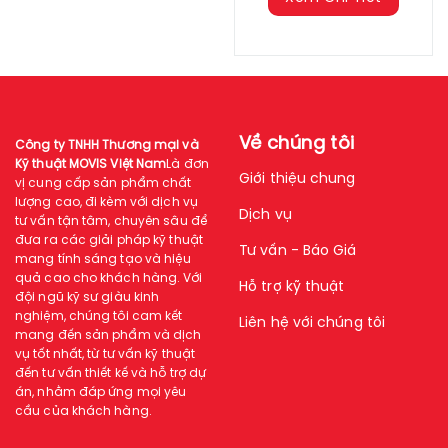
Về chúng tôi
Công ty TNHH Thương mại và
Kỹ thuật MOVIS Việt Nam
Là đơn
Giới thiệu chung
vị cung cấp sản phẩm chất
lượng cao, đi kèm với dịch vụ
Dịch vụ
tư vấn tận tâm, chuyên sâu để
đưa ra các giải pháp kỹ thuật
Tư vấn - Báo Giá
mang tính sáng tạo và hiệu
quả cao cho khách hàng. Với
Hỗ trợ kỹ thuật
đội ngũ kỹ sư giàu kinh
nghiệm, chúng tôi cam kết
Liên hệ với chúng tôi
mang đến sản phẩm và dịch
vụ tốt nhất, từ tư vấn kỹ thuật
đến tư vấn thiết kế và hỗ trợ dự
án, nhằm đáp ứng mọi yêu
cầu của khách hàng.