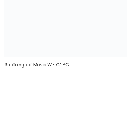
Bộ động cơ Movis W- C28C