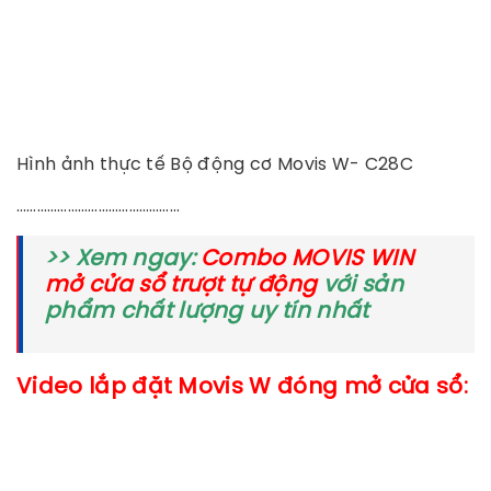
Hình ảnh thực tế Bộ động cơ Movis W- C28C
…………………………………………
>> Xem ngay:
Combo MOVIS WIN
mở cửa sổ trượt tự động
với sản
phẩm chất lượng uy tín nhất
Video lắp đặt Movis W đóng mở cửa sổ: