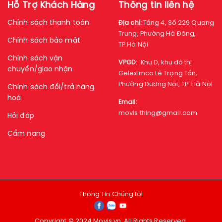
Hỗ Trợ Khách Hàng
Thông tin liên hệ
Chính sách thanh toán
Địa chỉ:
Tầng 4, Số 229 Quang
Trung, Phường Hà Đông,
Chính sách bảo mật
TP.Hà Nội
Chính sách vận
VPGD
:
Khu D, khu đô thị
chuyển/giao nhận
Geleximco Lê Trọng Tấn,
Phường Dương Nội, TP. Hà Nội
Chính sách đổi/trả hàng
hoá
Email:
movis.thing@gmail.com
Hỏi đáp
Cẩm nang
Thông Tin Chúng tôi
Copyright © 2024 Movis.vn. All Rights Reserved.