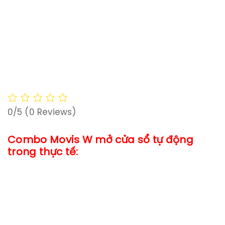
0/5
(0 Reviews)
Combo Movis W mở cửa sổ tự động
trong thực tế: