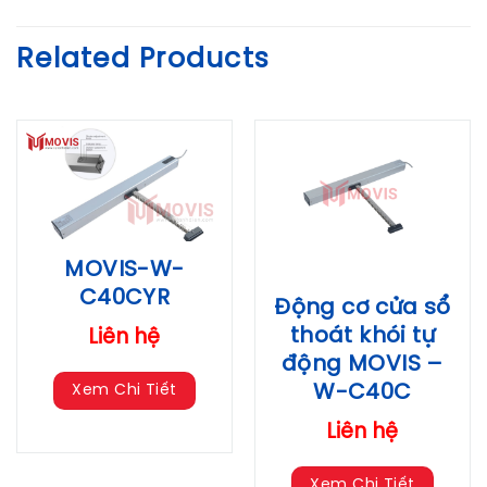
Related Products
MOVIS-W-
C40CYR
Động cơ cửa sổ
thoát khói tự
Liên hệ
động MOVIS –
W-C40C
Xem Chi Tiết
Liên hệ
Xem Chi Tiết