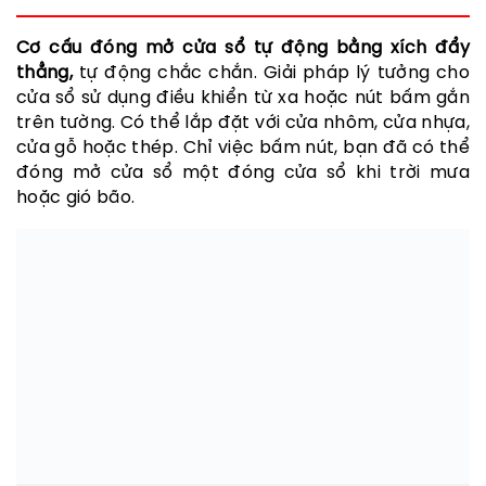
Cơ cấu đóng mở cửa sổ tự động bằng xích đẩy
thẳng,
tự động chắc chắn.
Giải pháp lý tưởng cho
cửa sổ sử dụng điều khiển từ xa hoặc nút bấm gắn
trên tường. Có thể lắp đặt với cửa nhôm, cửa nhựa,
cửa gỗ hoặc thép. Chỉ việc bấm nút, bạn đã có thể
đóng mở cửa sổ một đóng cửa sổ khi trời mưa
hoặc gió bão.