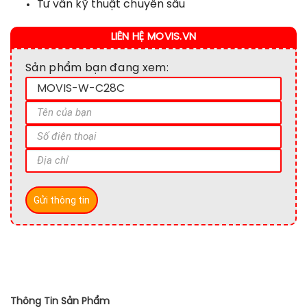
Tư vấn kỹ thuật chuyên sâu
LIÊN HỆ MOVIS.VN
Sản phẩm bạn đang xem:
Thông Tin Sản Phẩm