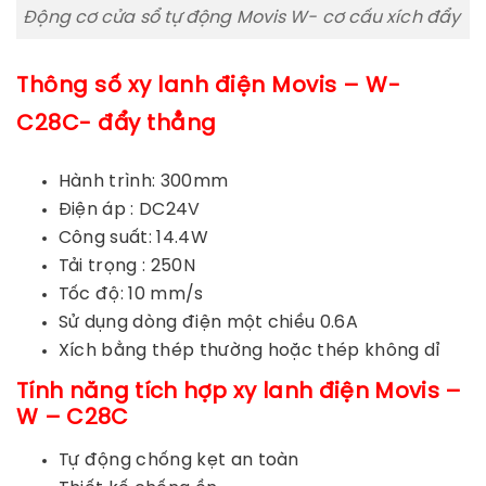
Động cơ cửa sổ tự động Movis W- cơ cấu xích đẩy
Thông số xy lanh điện Movis – W-
C28C- đẩy thẳng
Hành trình: 300mm
Điện áp : DC24V
Công suất: 14.4W
Tải trọng : 250N
Tốc độ: 10 mm/s
Sử dụng dòng điện một chiều 0.6A
Xích bằng thép thường hoặc thép không dỉ
Tính năng tích hợp xy lanh điện
Movis –
W – C28C
Tự động chống kẹt an toàn