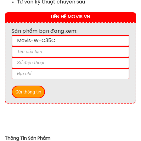
Tư vấn kỹ thuật chuyên sâu
LIÊN HỆ MOVIS.VN
Sản phẩm bạn đang xem:
Thông Tin Sản Phẩm