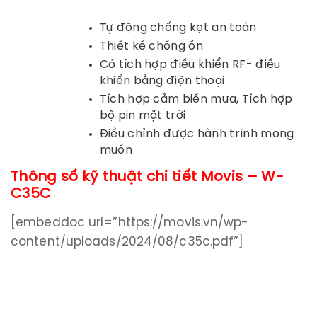
Tự động chống kẹt an toàn
Thiết kế chống ồn
Có tích hợp điều khiển RF- điều
khiển bằng điện thoại
Tích hợp cảm biến mưa, Tích hợp
bộ pin mặt trời
Điều chỉnh được hành trình mong
muốn
Thông số kỹ thuật chi tiết
Movis – W-
C35C
[embeddoc url=”https://movis.vn/wp-
content/uploads/2024/08/c35c.pdf”]