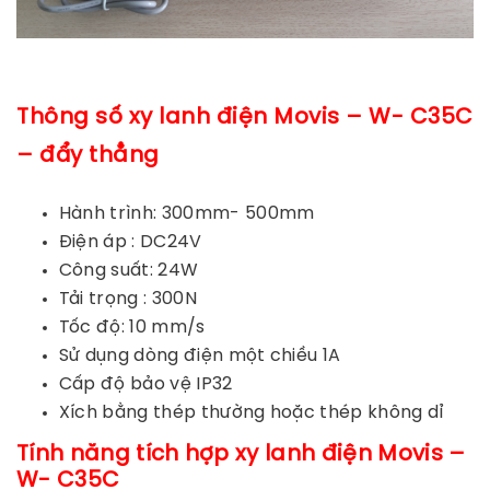
Thông số xy lanh điện Movis – W- C35C
– đẩy thẳng
Hành trình: 300mm- 500mm
Điện áp : DC24V
Công suất: 24W
Tải trọng : 300N
Tốc độ: 10 mm/s
Sử dụng dòng điện một chiều 1A
Cấp độ bảo vệ IP32
Xích bằng thép thường hoặc thép không dỉ
Tính năng tích hợp xy lanh điện
Movis –
W- C35C