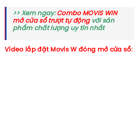
>> Xem ngay:
Combo MOVIS WIN
mở cửa sổ trượt tự động
với sản
phẩm chất lượng uy tín nhất
Video lắp đặt Movis W đóng mở cửa sổ: