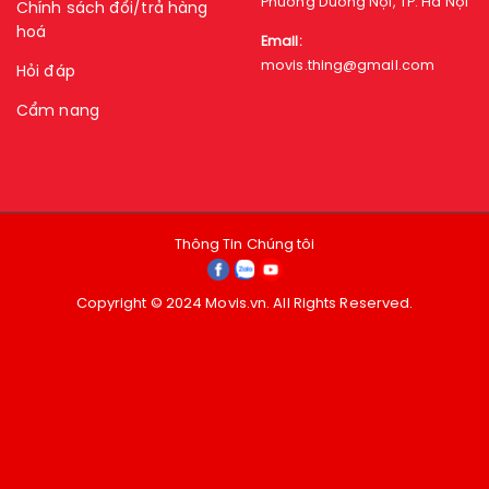
Phường Dương Nội, TP. Hà Nội
Chính sách đổi/trả hàng
hoá
Email:
movis.thing@gmail.com
Hỏi đáp
Cẩm nang
Thông Tin Chúng tôi
Copyright © 2024 Movis.vn. All Rights Reserved.