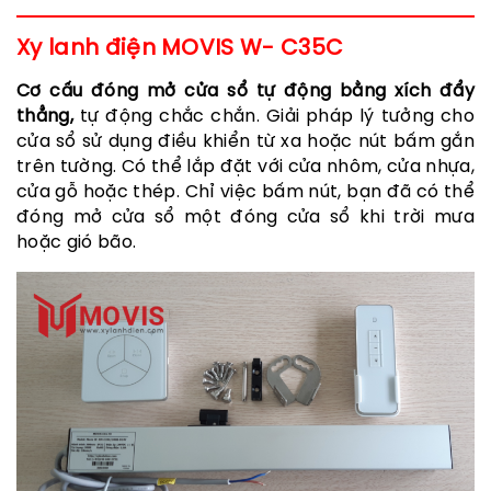
Xy lanh điện MOVIS W- C35C
Cơ cấu đóng mở cửa sổ tự động bằng xích đẩy
thẳng,
tự động chắc chắn.
Giải pháp lý tưởng cho
cửa sổ sử dụng điều khiển từ xa hoặc nút bấm gắn
trên tường. Có thể lắp đặt với cửa nhôm, cửa nhựa,
cửa gỗ hoặc thép. Chỉ việc bấm nút, bạn đã có thể
đóng mở cửa sổ một đóng cửa sổ khi trời mưa
hoặc gió bão.