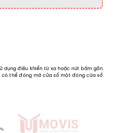
sử dụng điều khiển từ xa hoặc nút bấm gắn
đã có thể đóng mở cửa sổ một đóng cửa sổ