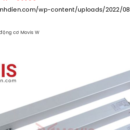
lanhdien.com/wp-content/uploads/2022/08
W
 động cơ Movis W