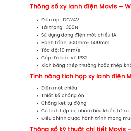
Thông số xy lanh điện Movis – 
Điện áp : DC24V
Tải trọng : 300N
Sử dụng dòng điện một chiều 1A
Hành trình: 300mm- 500mm
Tốc độ: 10 mm/s
Cấp độ bảo vệ IP32
Xích bằng thép thường hoặc thép kh
Tính năng tích hợp xy lanh điện
M
Điện một chiều
Thiết kế chống ồn
Chống kẹt tự động
Có tích hợp bộ nhận điều khiển từ xa
Điều chỉnh được hành trình mong m
Thông số kỹ thuật chi tiết
Movis 