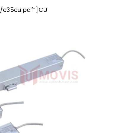
/c35cu.pdf”]CU