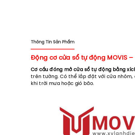
Thông Tin Sản Phẩm
Động cơ cửa sổ tự động MOVIS 
Cơ cấu đóng mở cửa sổ tự động bằng xíc
trên tường. Có thể lắp đặt với cửa nhôm
khi trời mưa hoặc gió bão.