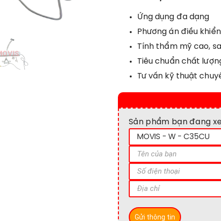
Ứng dụng đa dạng
Phương án điều khiể
Tính thẩm mỹ cao, s
Tiêu chuẩn chất lượn
Tư vấn kỹ thuật chuy
Sản phẩm bạn đang x