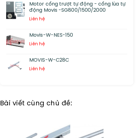
Motor cổng trượt tự động - cổng lùa tự
động Movis -SG800/1500/2000
Liên hệ
Movis-W-NES-150
Liên hệ
MOVIS-W-C28C
Liên hệ
Bài viết cùng chủ đề: