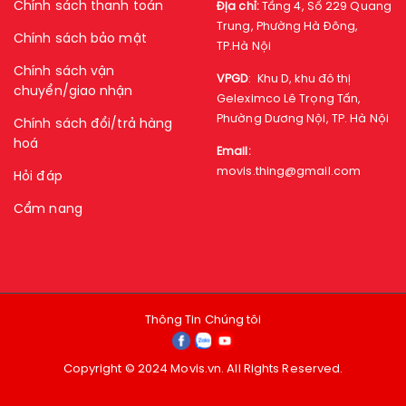
Chính sách thanh toán
Địa chỉ:
Tầng 4, Số 229 Quang
Trung, Phường Hà Đông,
Chính sách bảo mật
TP.Hà Nội
Chính sách vận
VPGD
:
Khu D, khu đô thị
chuyển/giao nhận
Geleximco Lê Trọng Tấn,
Phường Dương Nội, TP. Hà Nội
Chính sách đổi/trả hàng
hoá
Email:
movis.thing@gmail.com
Hỏi đáp
Cẩm nang
Thông Tin Chúng tôi
Copyright © 2024 Movis.vn. All Rights Reserved.