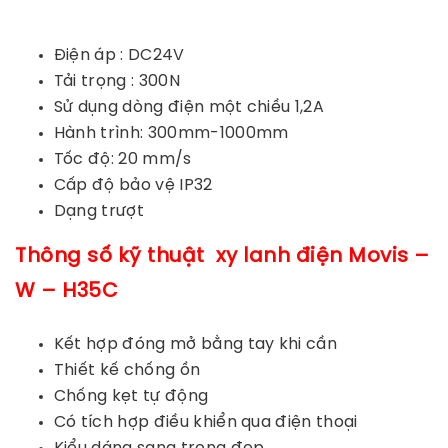
Điện áp : DC24V
Tải trọng : 300N
Sử dụng dòng điện một chiều 1,2A
Hành trình: 300mm-1000mm
Tốc độ: 20 mm/s
Cấp độ bảo vệ IP32
Dạng trượt
Thông số kỹ thuật xy lanh điện
Movis –
W – H35C
Kết hợp đóng mở bằng tay khi cần
Thiết kế chống ồn
Chống kẹt tự động
Có tích hợp điều khiển qua điện thoại