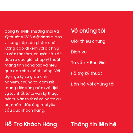
Về chúng tôi
Công ty TNHH Thương mại và
Kỹ thuật MOVIS Việt Nam
Là đơn
Giới thiệu chung
vị cung cấp sản phẩm chất
lượng cao, đi kèm với dịch vụ
Dịch vụ
tư vấn tận tâm, chuyên sâu để
đưa ra các giải pháp kỹ thuật
Tư vấn - Báo Giá
mang tính sáng tạo và hiệu
quả cao cho khách hàng. Với
Hỗ trợ kỹ thuật
đội ngũ kỹ sư giàu kinh
nghiệm, chúng tôi cam kết
Liên hệ với chúng tôi
mang đến sản phẩm và dịch
vụ tốt nhất, từ tư vấn kỹ thuật
đến tư vấn thiết kế và hỗ trợ dự
án, nhằm đáp ứng mọi yêu
cầu của khách hàng.
Hỗ Trợ Khách Hàng
Thông tin liên hệ