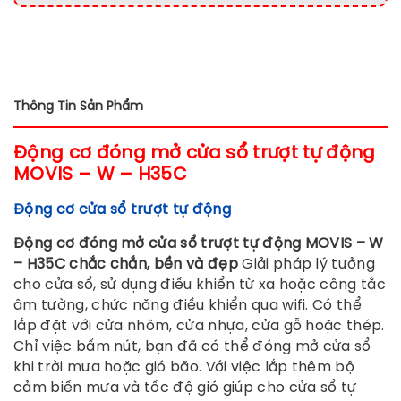
Thông Tin Sản Phẩm
Động cơ đóng mở cửa sổ trượt tự động
MOVIS – W – H35C
Động cơ cửa sổ trượt tự động
Động cơ đóng mở cửa sổ trượt tự động MOVIS – W
– H35C chắc chắn, bền và đẹp
Giải pháp lý tưởng
cho cửa sổ, sử dụng điều khiển từ xa hoặc công tắc
âm tường, chức năng điều khiển qua wifi. Có thể
lắp đặt với cửa nhôm, cửa nhựa, cửa gỗ hoặc thép.
Chỉ việc bấm nút, bạn đã có thể đóng mở cửa sổ
khi trời mưa hoặc gió bão. Với việc lắp thêm bộ
cảm biến mưa và tốc độ gió giúp cho cửa sổ tự