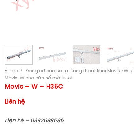
Home
/
Động cơ cửa sổ tự động thoát khói Movis -W
/
Movis-W cho cửa sổ mở trượt
Movis – W – H35C
Liên hệ
Liên hệ – 0393698586