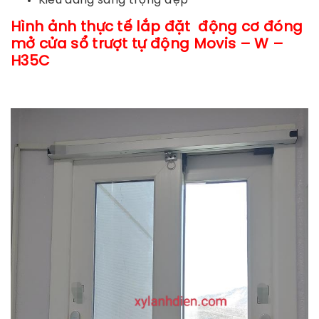
Kiểu dáng sang trọng đẹp
Hình ảnh thực tế lắp đặt động cơ đóng
mở cửa sổ trượt tự động Movis – W –
H35C