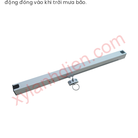
động đóng vào khi trời mưa bão.