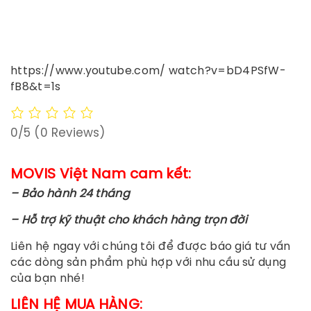
https://www.youtube.com/ watch?v=bD4PSfW-
fB8&t=1s
0/5
(0 Reviews)
MOVIS Việt Nam cam kết:
– Bảo hành 24 tháng
– Hỗ trợ kỹ thuật cho khách hàng trọn đời
Liên hệ ngay với chúng tôi để được báo giá tư vấn
các dòng sản phẩm phù hợp với nhu cầu sử dụng
của bạn nhé!
LIÊN HỆ MUA HÀNG: