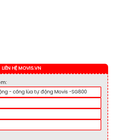
LIÊN HỆ MOVIS.VN
em: