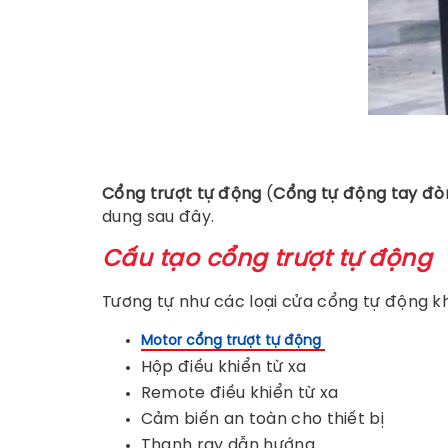
Cổng trượt tự động
(
Cổng tự động tay đò
dung sau đây.
Cấu tạo cổng trượt tự động
Tương tự như các loại cửa cổng tự động k
Motor cổng trượt tự động
Hộp điều khiển từ xa
Remote điều khiển từ xa
Cảm biến an toàn cho thiết bị
Thanh ray dẫn hướng