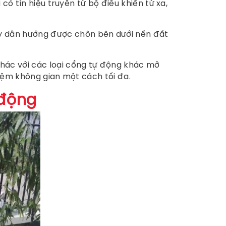
có tín hiệu truyền từ bộ điều khiển từ xa,
y dẫn hướng được chôn bên dưới nền đất
Khác với các loại cổng tự động khác mở
kiệm không gian một cách tối đa.
 động