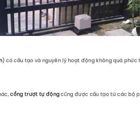
n
) có cấu tạo và nguyên lý hoạt động không quá phức tạ
hác,
cổng trượt tự động
cũng được cấu tạo từ các bộ ph