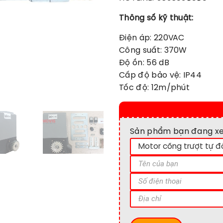
Thông số kỹ thuật:
Điện áp: 220VAC
Công suất: 370W
Độ ồn: 56 dB
Cấp độ bảo vệ: IP44
Tốc độ: 12m/phút
Sản phẩm bạn đang x