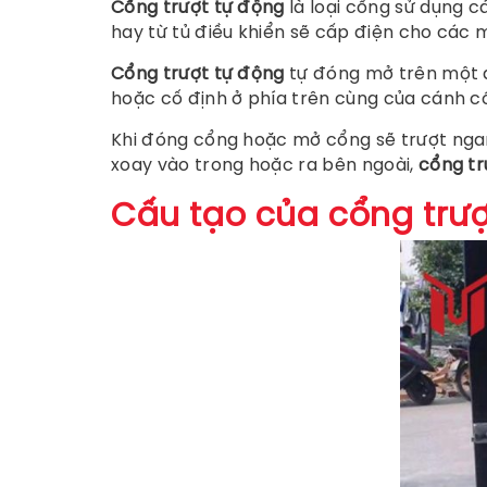
Cổng trượt tự động
là loại cổng sử dụng cá
hay từ tủ điều khiển sẽ cấp điện cho các
Cổng trượt tự động
tự đóng mở trên một 
hoặc cố định ở phía trên cùng của cánh c
Khi đóng cổng hoặc mở cổng sẽ trượt ngan
xoay vào trong hoặc ra bên ngoài,
cổng tr
Cấu tạo của cổng trượ