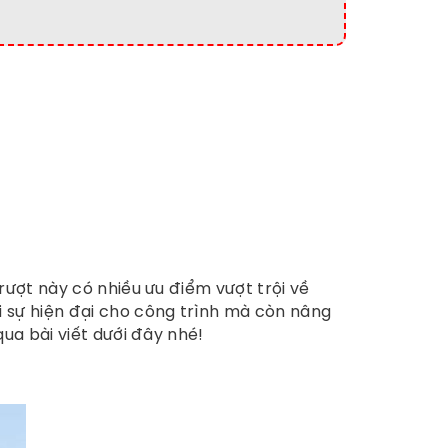
rượt này có nhiều ưu điểm vượt trội về
sự hiện đại cho công trình mà còn nâng
ua bài viết dưới đây nhé!