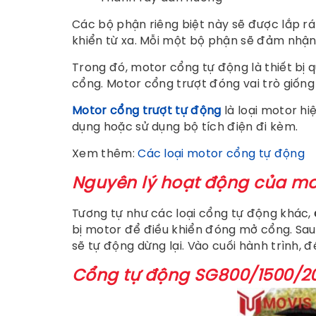
Các bộ phận riêng biệt này sẽ được lắp rá
khiển từ xa. Mỗi một bộ phận sẽ đảm nhận 
Trong đó, motor cổng tự động là thiết bị 
cổng. Motor cổng trượt đóng vai trò giống
Motor cổng trượt tự động
là loại motor hi
dụng hoặc sử dụng bộ tích điện đi kèm.
Xem thêm:
Các loại motor cổng tự động
Nguyên lý hoạt động của mo
Tương tự như các loại cổng tự động khác,
bị motor để điều khiển đóng mở cổng. Sau 
sẽ tự động dừng lại. Vào cuối hành trình, đ
Cổng tự động SG800/1500/20