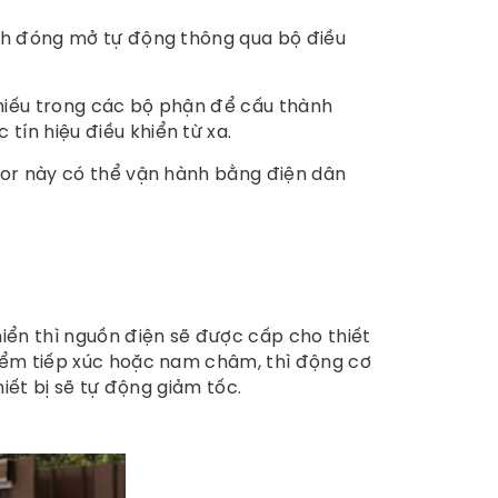
ành đóng mở tự động thông qua bộ điều
thiếu trong các bộ phận để cấu thành
ín hiệu điều khiển từ xa.
otor này có thể vận hành bằng điện dân
hiển thì nguồn điện sẽ được cấp cho thiết
điểm tiếp xúc hoặc nam châm, thì động cơ
hiết bị sẽ tự động giảm tốc.