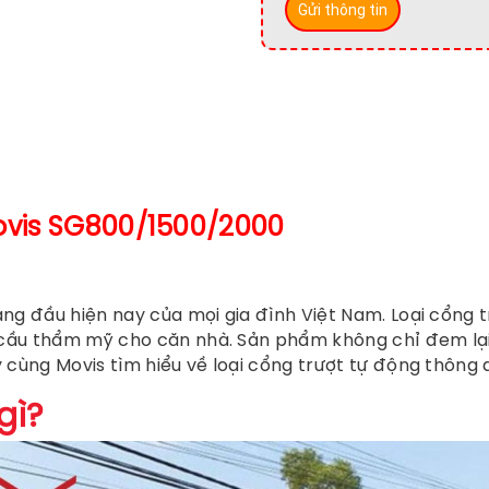
ovis SG800/1500/2000
ng đầu hiện nay của mọi gia đình Việt Nam. Loại cổng t
cầu thẩm mỹ cho căn nhà. Sản phẩm không chỉ đem lại 
 cùng Movis tìm hiểu về loại cổng trượt tự động thông q
gì?