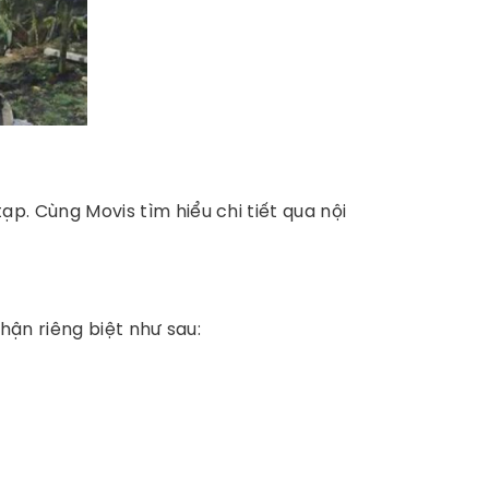
p. Cùng Movis tìm hiểu chi tiết qua nội
ận riêng biệt như sau: