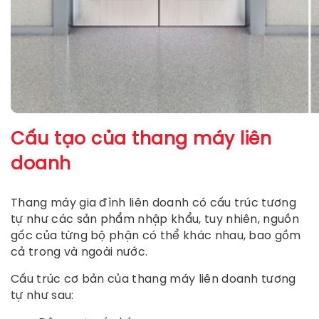
Cấu tạo của thang máy liên
doanh
Thang máy gia đình liên doanh có cấu trúc tương
tự như các sản phẩm nhập khẩu, tuy nhiên, nguồn
gốc của từng bộ phận có thể khác nhau, bao gồm
cả trong và ngoài nước.
Cấu trúc cơ bản của thang máy liên doanh tương
tự như sau: