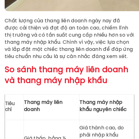
Chất lượng của thang liên doanh ngày nay đã
được cải thiện và đạt độ an toàn cao, chiếm lĩnh
thị trường và có tần suất cung cấp nhiều hơn so với
thang máy nhập khẩu. Chính vì vậy, việc lựa chọn
và lắp đặt một chiếc thang liên doanh để đáp ứng
tiêu chuẩn nhu cầu là sự cân nhắc đáng xem xét.
So sánh thang máy liên doanh
và thang máy nhập khẩu
Thang máy liên
Thang máy nhập
Tiêu
doanh
khẩu nguyên chiếc
chí
Giá thành cao, do
phải nhập khẩu
Giá thấp, bằng ½