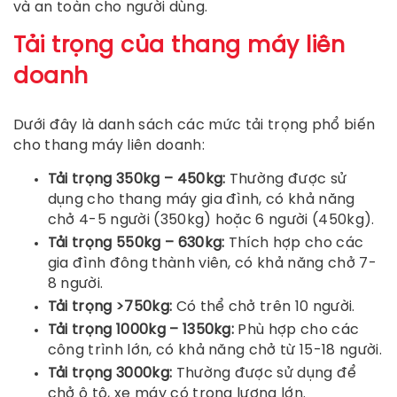
và an toàn cho người dùng.
Tải trọng của thang máy liên
doanh
Dưới đây là danh sách các mức tải trọng phổ biến
cho thang máy liên doanh:
Tải trọng 350kg – 450kg:
Thường được sử
dụng cho thang máy gia đình, có khả năng
chở 4-5 người (350kg) hoặc 6 người (450kg).
Tải trọng 550kg – 630kg:
Thích hợp cho các
gia đình đông thành viên, có khả năng chở 7-
8 người.
Tải trọng >750kg:
Có thể chở trên 10 người.
Tải trọng 1000kg – 1350kg:
Phù hợp cho các
công trình lớn, có khả năng chở từ 15-18 người.
Tải trọng 3000kg:
Thường được sử dụng để
chở ô tô, xe máy có trọng lượng lớn.