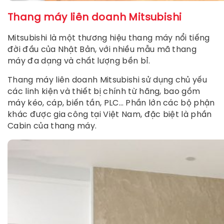
Thang máy liên doanh Mitsubishi
Mitsubishi là một thương hiệu thang máy nổi tiếng
đời đầu của Nhật Bản, với nhiều mẫu mã thang
máy đa dạng và chất lượng bền bỉ.
Thang máy liên doanh Mitsubishi sử dụng chủ yếu
các linh kiện và thiết bị chính từ hãng, bao gồm
máy kéo, cáp, biến tần, PLC… Phần lớn các bộ phận
khác được gia công tại Việt Nam, đặc biệt là phần
Cabin của thang máy.