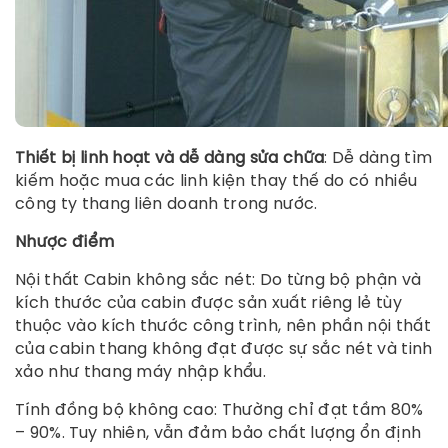
Thiết bị linh hoạt và dễ dàng sửa chữa
: Dễ dàng tìm
kiếm hoặc mua các linh kiện thay thế do có nhiều
công ty thang liên doanh trong nước.
Nhược điểm
Nội thất Cabin không sắc nét: Do từng bộ phận và
kích thước của cabin được sản xuất riêng lẻ tùy
thuộc vào kích thước công trình, nên phần nội thất
của cabin thang không đạt được sự sắc nét và tinh
xảo như thang máy nhập khẩu.
Tính đồng bộ không cao: Thường chỉ đạt tầm 80%
– 90%. Tuy nhiên, vẫn đảm bảo chất lượng ổn định