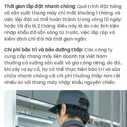
Thời gian lắp đặt nhanh chóng
: Quá trình đặt hàng
và sản xuất thang máy chỉ mất khoảng 1 tháng, và
việc lắp đặt có thể hoàn thành trong vòng 10 ngày
hoặc tối đa là 2 tháng. Điều này là do các linh kiện
nhập khẩu đã sẵn sàng từ trước, việc lắp ráp và
kiểm định chỉ đòi hỏi thời gian ngắn.
Chi phí bảo trì và bảo dưỡng thấp:
Các công ty
cung cấp thang máy liên doanh tại Việt Nam
thường có xưởng sản xuất và gia công riêng, do đó,
khi xảy ra sự cố, họ có thể thực hiện bảo trì và sửa
chữa nhanh chóng với chi phí thường thấp hơn rất
nhiều so với thang máy nhập khẩu nguyên chiếc.