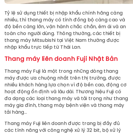
Tỷ lệ sử dụng thiết bị nhập khẩu chính hãng càng
nhiều, thì thang máy có tính đồng bộ càng cao và
độ bền càng lớn, vận hành chắc chắn, êm ái và an
toàn cho người dùng. Thông thường, các thiết bị
thang máy Mitsubishi tại Việt Nam thường được
nhập khẩu trực tiếp từ Thái Lan.
Thang máy liên doanh Fuji Nhật Bản
Thang máy Fuji là một trong những dòng thang
máy được ưa chuộng nhất trên thị trường, được
nhiều khách hàng lựa chọn vì độ bền cao, động cơ
hoạt động ổn định và lâu dài. Thương hiệu Fuji có
đa dạng các loại thang máy và tải trọng như thang
máy gia đình, thang máy bệnh viện và thang máy
tải hàng…
Thang máy Fuji liên doanh được trang bị đầy đủ
các tính năng với công nghệ xử lý 32 bit, bộ xử lý