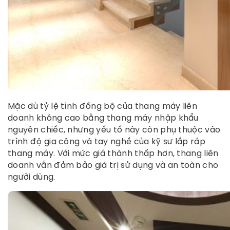
Mặc dù tỷ lệ tính đồng bộ của thang máy liên
doanh không cao bằng thang máy nhập khẩu
nguyên chiếc, nhưng yếu tố này còn phụ thuộc vào
trình độ gia công và tay nghề của kỹ sư lắp ráp
thang máy. Với mức giá thành thấp hơn, thang liên
doanh vẫn đảm bảo giá trị sử dụng và an toàn cho
người dùng.