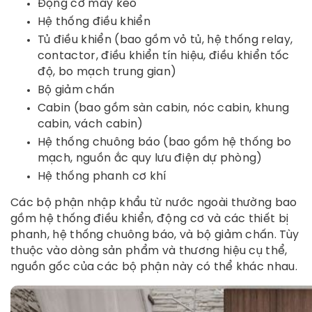
Động cơ máy kéo
Hệ thống điều khiển
Tủ điều khiển (bao gồm vỏ tủ, hệ thống relay,
contactor, điều khiển tín hiệu, điều khiển tốc
độ, bo mạch trung gian)
Bộ giảm chấn
Cabin (bao gồm sàn cabin, nóc cabin, khung
cabin, vách cabin)
Hệ thống chuông báo (bao gồm hệ thống bo
mạch, nguồn ắc quy lưu điện dự phòng)
Hệ thống phanh cơ khí
Các bộ phận nhập khẩu từ nước ngoài thường bao
gồm hệ thống điều khiển, động cơ và các thiết bị
phanh, hệ thống chuông báo, và bộ giảm chấn. Tùy
thuộc vào dòng sản phẩm và thương hiệu cụ thể,
nguồn gốc của các bộ phận này có thể khác nhau.