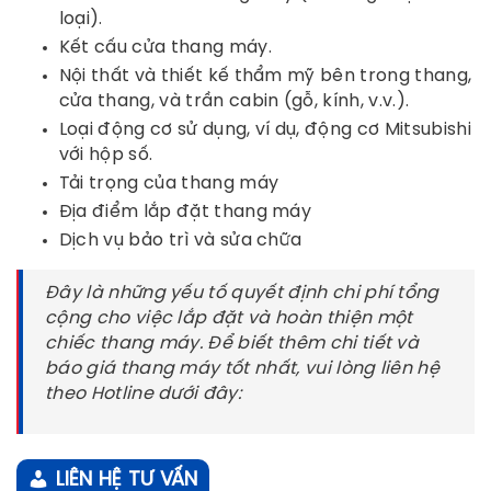
loại).
Kết cấu cửa thang máy.
Nội thất và thiết kế thẩm mỹ bên trong thang,
cửa thang, và trần cabin (gỗ, kính, v.v.).
Loại động cơ sử dụng, ví dụ, động cơ Mitsubishi
với hộp số.
Tải trọng của thang máy
Địa điểm lắp đặt thang máy
Dịch vụ bảo trì và sửa chữa
Đây là những yếu tố quyết định chi phí tổng
cộng cho việc lắp đặt và hoàn thiện một
chiếc thang máy. Để biết thêm chi tiết và
báo giá thang máy tốt nhất, vui lòng liên hệ
theo Hotline dưới đây:
LIÊN HỆ TƯ VẤN