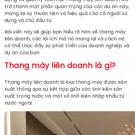
trở thành một phần quan trọng của các dự án này,
mang lại sự thuận tiện và hiệu quả cho cả người sử
dụng và chủ đầu tư.
Bài viết này sẽ giúp bạn hiểu rõ hơn về thang máy
liên doanh, các lợi ích mà nó mang lại và cách nó
có thể thúc đẩy sự phát triển của doanh nghiệp và
dự án của bạn
Thang máy liên doanh là gì?
Thang máy liên doanh là loại thang máy được sản
xuất thông qua sự kết hợp giữa các linh kiện sản
xuất trong nước và một số linh kiện nhập khẩu từ
nước ngoài.