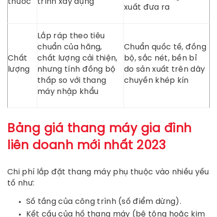
thước
trình xây dựng
xuất đưa ra
Lắp ráp theo tiêu
chuẩn của hãng,
Chuẩn quốc tế, đồng
Chất
chất lượng cải thiện,
bộ, sắc nét, bền bỉ
lượng
nhưng tính đồng bộ
do sản xuất trên dây
thấp so với thang
chuyền khép kín
máy nhập khẩu
Bảng giá thang máy gia đình
liên doanh mới nhất 2023
Chi phí lắp đặt thang máy phụ thuộc vào nhiều yếu
tố như:
Số tầng của công trình (số điểm dừng).
Kết cấu của hố thang máy (bê tông hoặc kim